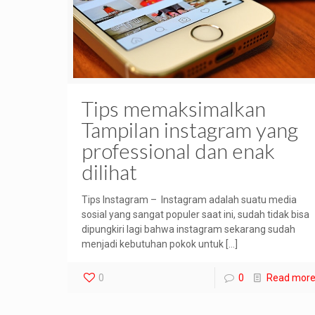
Tips memaksimalkan
Tampilan instagram yang
professional dan enak
dilihat
Tips Instagram – Instagram adalah suatu media
sosial yang sangat populer saat ini, sudah tidak bisa
dipungkiri lagi bahwa instagram sekarang sudah
menjadi kebutuhan pokok untuk
[…]
0
0
Read mor