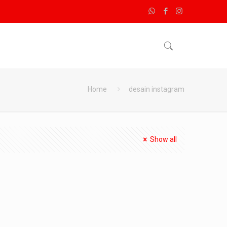
Home
desain instagram
Show all