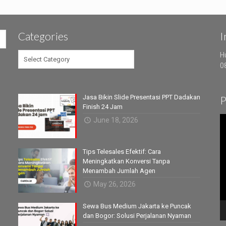
Categories
I
Categories
H
0
Jasa Bikin Slide Presentasi PPT Dadakan
P
Finish 24 Jam
V
June 18, 2026
P
Tips Telesales Efektif: Cara
Meningkatkan Konversi Tanpa
Menambah Jumlah Agen
May 26, 2026
Sewa Bus Medium Jakarta ke Puncak
dan Bogor: Solusi Perjalanan Nyaman