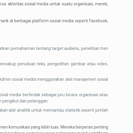
s aktivitas sosial media untuk suatu organisasi, merek,
ik di berbagai platform sosial media seperti Facebook,
batkan pemahaman tentang target audiens, penelitian tren
encakup penulisan teks, pengeditan gambar atau video,
. Admin sosial media menggunakan alat manajemen sosial
ial media bertindak sebagai juru bicara organisasi atau
pengikut dan pelanggan.
an alat analitik untuk memantau statistik seperti jumlah
men komunikasi yang lebih luas. Mereka berperan penting