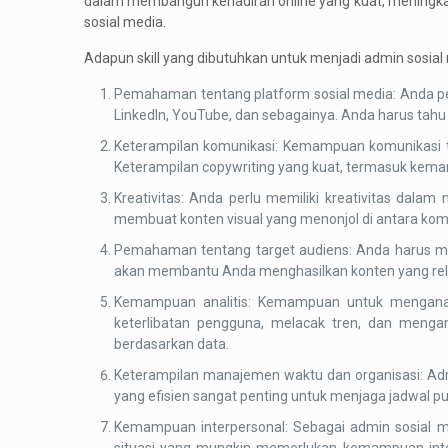
dalam membangun kehadiran online yang kuat, meningka
sosial media.
Adapun skill yang dibutuhkan untuk menjadi admin sosial 
Pemahaman tentang platform sosial media: Anda per
LinkedIn, YouTube, dan sebagainya. Anda harus tahu 
Keterampilan komunikasi: Kemampuan komunikasi te
Keterampilan copywriting yang kuat, termasuk kema
Kreativitas: Anda perlu memiliki kreativitas dal
membuat konten visual yang menonjol di antara komp
Pemahaman tentang target audiens: Anda harus mem
akan membantu Anda menghasilkan konten yang rel
Kemampuan analitis: Kemampuan untuk menganali
keterlibatan pengguna, melacak tren, dan menga
berdasarkan data.
Keterampilan manajemen waktu dan organisasi: Adm
yang efisien sangat penting untuk menjaga jadwal p
Kemampuan interpersonal: Sebagai admin sosial 