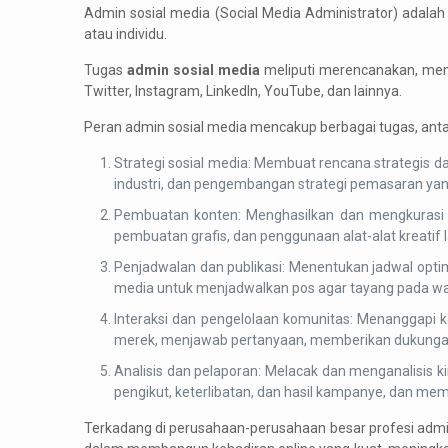
Admin sosial media (Social Media Administrator) adalah
atau individu.
Tugas
admin sosial media
meliputi merencanakan, memb
Twitter, Instagram, LinkedIn, YouTube, dan lainnya.
Peran admin sosial media mencakup berbagai tugas, antar
Strategi sosial media: Membuat rencana strategis da
industri, dan pengembangan strategi pemasaran yang
Pembuatan konten: Menghasilkan dan mengkurasi ko
pembuatan grafis, dan penggunaan alat-alat kreatif l
Penjadwalan dan publikasi: Menentukan jadwal opti
media untuk menjadwalkan pos agar tayang pada wa
Interaksi dan pengelolaan komunitas: Menanggapi k
merek, menjawab pertanyaan, memberikan dukungan
Analisis dan pelaporan: Melacak dan menganalisis ki
pengikut, keterlibatan, dan hasil kampanye, dan mem
Terkadang di perusahaan-perusahaan besar profesi admin