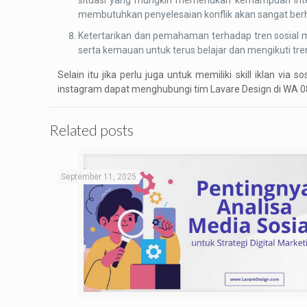
situasi yang mungkin memerlukan kemampuan inter
membutuhkan penyelesaian konflik akan sangat ber
Ketertarikan dan pemahaman terhadap tren sosial me
serta kemauan untuk terus belajar dan mengikuti tr
Selain itu jika perlu juga untuk memiliki skill iklan
instagram dapat menghubungi tim Lavare Design di WA 0
Related posts
September 11, 2025