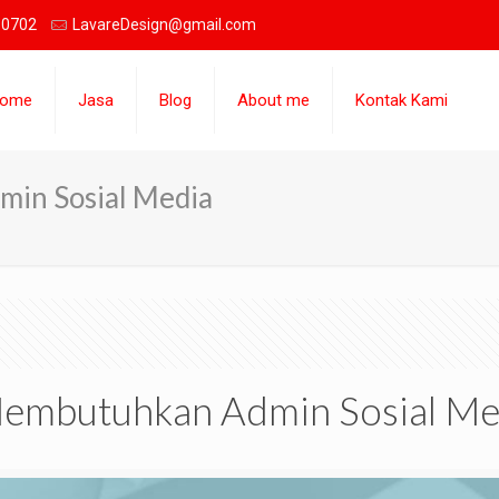
 0702
LavareDesign@gmail.com
ome
Jasa
Blog
About me
Kontak Kami
in Sosial Media
embutuhkan Admin Sosial Me