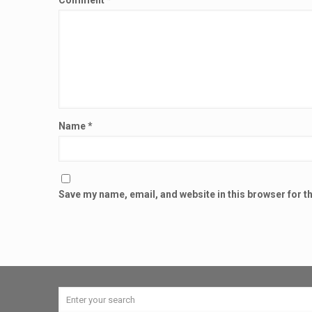
Comment
*
Name
*
Save my name, email, and website in this browser for t