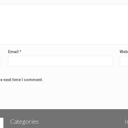
Email
*
Web
he next time I comment.
Categories
I