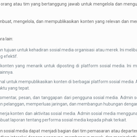
 orang atau tim yang bertanggung jawab untuk mengelola dan menguru
uat, mengelola, dan mempublikasikan konten yang relevan dan menar
a lain:
n tujuan untuk kehadiran sosial media organisasi atau merek. Ini meli
 efektif.
nten yang menarik untuk diposting di platform sosial media. Ini m
ainnya.
mal untuk mempublikasikan konten di berbagai platform sosial media
ktu yang tepat.
omentar, pesan, dan tanggapan dari pengguna sosial media. Admin sos
 pelanggan, memperluas jaringan, dan membangun hubungan dengan 
nerja konten dan aktivitas sosial media. Admin sosial media menggunak
buat laporan tentang performa sosial media kepada pihak terkait.
 sosial media dapat menjadi bagian dari tim pemasaran atau departe