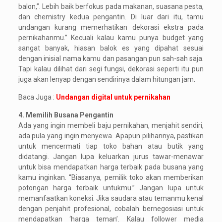
balon,”. Lebih baik berfokus pada makanan, suasana pesta,
dan chemistry kedua pengantin. Di luar dari itu, tamu
undangan kurang memerhatikan dekorasi ekstra pada
pernikahanmu.” Kecuali kalau kamu punya budget yang
sangat banyak, hiasan balok es yang dipahat sesuai
dengan inisial nama kamu dan pasangan pun sah-sah saja.
Tapi kalau dilihat dari segi fungsi, dekorasi seperti itu pun
juga akan lenyap dengan sendirinya dalam hitungan jam.
Baca Juga :
Undangan digital untuk pernikahan
4. Memilih Busana Pengantin
Ada yang ingin membeli baju pernikahan, menjahit sendiri,
ada pula yang ingin menyewa. Apapun pilihannya, pastikan
untuk mencermati tiap toko bahan atau butik yang
didatangi. Jangan lupa keluarkan jurus tawar-menawar
untuk bisa mendapatkan harga terbaik pada busana yang
kamu inginkan. “Biasanya, pemilik toko akan memberikan
potongan harga terbaik untukmu.” Jangan lupa untuk
memanfaatkan koneksi. Jika saudara atau temanmu kenal
dengan penjahit profesional, cobalah bernegosiasi untuk
mendapatkan ‘harga teman’. Kalau follower media