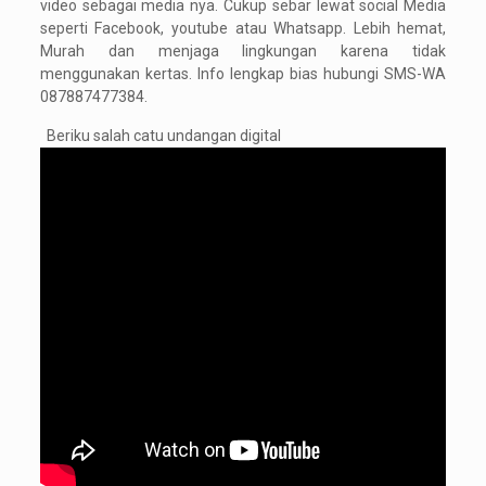
video sebagai media nya. Cukup sebar lewat social Media
seperti Facebook, youtube atau Whatsapp. Lebih hemat,
Murah dan menjaga lingkungan karena tidak
menggunakan kertas. Info lengkap bias hubungi SMS-WA
087887477384.
Beriku salah catu undangan digital