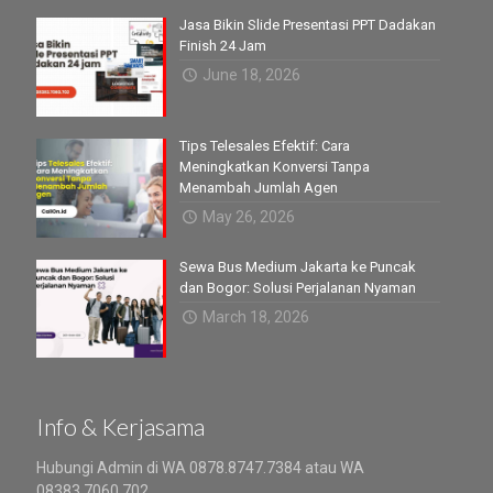
Jasa Bikin Slide Presentasi PPT Dadakan
Finish 24 Jam
June 18, 2026
Tips Telesales Efektif: Cara
Meningkatkan Konversi Tanpa
Menambah Jumlah Agen
May 26, 2026
Sewa Bus Medium Jakarta ke Puncak
dan Bogor: Solusi Perjalanan Nyaman
March 18, 2026
Info & Kerjasama
Hubungi Admin di WA 0878.8747.7384 atau WA
08383.7060.702