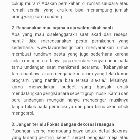
cukup murah? Adakan pernikahan di rumah saudara atau
rumah sendiri yang kira-kira bisa menampung jumlah
orang yang kamu undang.
2. Rencanakan mau ngapain aja waktu nikah nanti
Apa yang mau diselenggarakn saat akad dan resepsi
nanti? Jika merencanakan pesta pernikahan yang
sederhana, www.lavaredesign.com menyarankan untuk
membuat rundown pesta yang juga sederhana karena
selain menghemat biaya, juga memberi kenyamanan pada
tamu undangan saat menikmati acaramu. “Kebanyakan
tamu nantinya akan mengabaikan acara yang telah kamu
program, yang nantinya bisa terasa sia-sia,”. Misalnya,
kamu menyediakan budget yang banyak untuk
mendatangkan pengisi acara seperti grup musik. Kamu dan
para undangan mungkin hanya mendengar musiknya
tanpa fokus pada pemusiknya dan para tamu akan sibuk
mengobrol.
3. Jangan terlalu Fokus dengan dekorasi ruangan
Pasangan sering membuang biaya untuk detail dekorasi
yang kurang penting, seperti serbet penghias meja atau