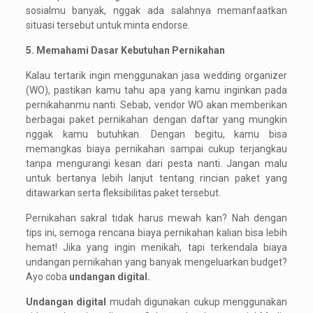
sosialmu banyak, nggak ada salahnya memanfaatkan
situasi tersebut untuk minta endorse.
5. Memahami Dasar Kebutuhan Pernikahan
Kalau tertarik ingin menggunakan jasa wedding organizer
(WO), pastikan kamu tahu apa yang kamu inginkan pada
pernikahanmu nanti. Sebab, vendor WO akan memberikan
berbagai paket pernikahan dengan daftar yang mungkin
nggak kamu butuhkan. Dengan begitu, kamu bisa
memangkas biaya pernikahan sampai cukup terjangkau
tanpa mengurangi kesan dari pesta nanti. Jangan malu
untuk bertanya lebih lanjut tentang rincian paket yang
ditawarkan serta fleksibilitas paket tersebut.
Pernikahan sakral tidak harus mewah kan? Nah dengan
tips ini, semoga rencana biaya pernikahan kalian bisa lebih
hemat! Jika yang ingin menikah, tapi terkendala biaya
undangan pernikahan yang banyak mengeluarkan budget?
Ayo coba
undangan digital.
Undangan digital
mudah digunakan cukup menggunakan