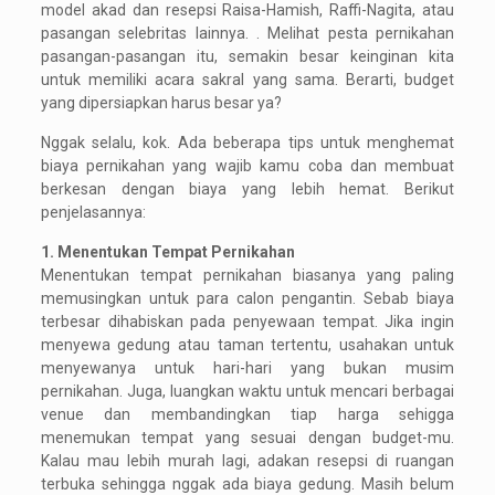
model akad dan resepsi Raisa-Hamish, Raffi-Nagita, atau
pasangan selebritas lainnya. . Melihat pesta pernikahan
pasangan-pasangan itu, semakin besar keinginan kita
untuk memiliki acara sakral yang sama. Berarti, budget
yang dipersiapkan harus besar ya?
Nggak selalu, kok. Ada beberapa tips untuk menghemat
biaya pernikahan yang wajib kamu coba dan membuat
berkesan dengan biaya yang lebih hemat. Berikut
penjelasannya:
1. Menentukan Tempat Pernikahan
Menentukan tempat pernikahan biasanya yang paling
memusingkan untuk para calon pengantin. Sebab biaya
terbesar dihabiskan pada penyewaan tempat. Jika ingin
menyewa gedung atau taman tertentu, usahakan untuk
menyewanya untuk hari-hari yang bukan musim
pernikahan. Juga, luangkan waktu untuk mencari berbagai
venue dan membandingkan tiap harga sehigga
menemukan tempat yang sesuai dengan budget-mu.
Kalau mau lebih murah lagi, adakan resepsi di ruangan
terbuka sehingga nggak ada biaya gedung. Masih belum