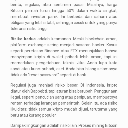
berita, regulasi, atau sentimen pasar. Misalnya, harga
Bitcoin pernah turun hingga 50% dalam waktu singkat,
membuat investor panik. Ini berbeda dari saham atau
obligasi yang lebih stabil, sehingga cocok untuk yang punya
toleransi risiko tinggi.
Risiko kedua
adalah keamanan. Meski blockchain aman,
platform exchange sering menjadi sasaran hacker. Kasus
seperti peretasan Binance atau FTX menunjukkan bahwa
menyimpan kripto di wallet pribadi lebih aman, tapi ini
memerlukan pengetahuan teknis. Jika Anda lupa kata
sandi atau kunci pribadi, aset Anda bisa hilang selamanya
tidak ada “reset password” seperti di bank.
Regulasi juga menjadi risiko besar. Di Indonesia, kripto
diatur oleh Bappebti, tapi aturan bisa berubah. Penggunaan
ilegal, seperti pencucian uang atau penipuan, membuatnya
rentan terhadap larangan pemerintah. Selain itu, ada risiko
likuiditas: tidak semua kripto mudah dijual, terutama yang
baru atau kurang populer.
Dampak lingkungan adalah risiko lain. Proses mining Bitcoin