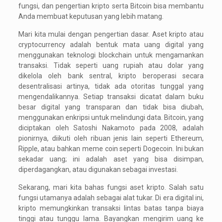
fungsi, dan pengertian kripto serta Bitcoin bisa membantu
Anda membuat keputusan yang lebih matang.
Mari kita mulai dengan pengertian dasar. Aset kripto atau
cryptocurrency adalah bentuk mata uang digital yang
menggunakan teknologi blockchain untuk mengamankan
transaksi. Tidak seperti uang rupiah atau dolar yang
dikelola oleh bank sentral, kripto beroperasi secara
desentralisasi artinya, tidak ada otoritas tunggal yang
mengendalikannya. Setiap transaksi dicatat dalam buku
besar digital yang transparan dan tidak bisa diubah,
menggunakan enkripsi untuk melindungi data. Bitcoin, yang
diciptakan oleh Satoshi Nakamoto pada 2008, adalah
pionirnya, diikuti oleh ribuan jenis lain seperti Ethereum,
Ripple, atau bahkan meme coin seperti Dogecoin. Ini bukan
sekadar uang; ini adalah aset yang bisa disimpan,
diperdagangkan, atau digunakan sebagai investasi.
Sekarang, mari kita bahas fungsi aset kripto. Salah satu
fungsi utamanya adalah sebagai alat tukar. Di era digital ini,
kripto memungkinkan transaksi lintas batas tanpa biaya
tinggi atau tunggu lama. Bayangkan mengirim uang ke