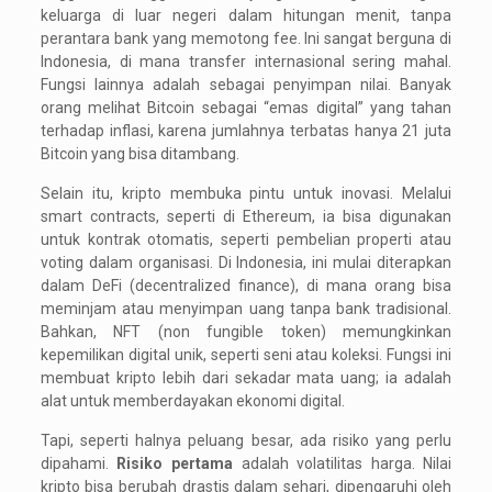
keluarga di luar negeri dalam hitungan menit, tanpa
perantara bank yang memotong fee. Ini sangat berguna di
Indonesia, di mana transfer internasional sering mahal.
Fungsi lainnya adalah sebagai penyimpan nilai. Banyak
orang melihat Bitcoin sebagai “emas digital” yang tahan
terhadap inflasi, karena jumlahnya terbatas hanya 21 juta
Bitcoin yang bisa ditambang.
Selain itu, kripto membuka pintu untuk inovasi. Melalui
smart contracts, seperti di Ethereum, ia bisa digunakan
untuk kontrak otomatis, seperti pembelian properti atau
voting dalam organisasi. Di Indonesia, ini mulai diterapkan
dalam DeFi (decentralized finance), di mana orang bisa
meminjam atau menyimpan uang tanpa bank tradisional.
Bahkan, NFT (non fungible token) memungkinkan
kepemilikan digital unik, seperti seni atau koleksi. Fungsi ini
membuat kripto lebih dari sekadar mata uang; ia adalah
alat untuk memberdayakan ekonomi digital.
Tapi, seperti halnya peluang besar, ada risiko yang perlu
dipahami.
Risiko pertama
adalah volatilitas harga. Nilai
kripto bisa berubah drastis dalam sehari, dipengaruhi oleh