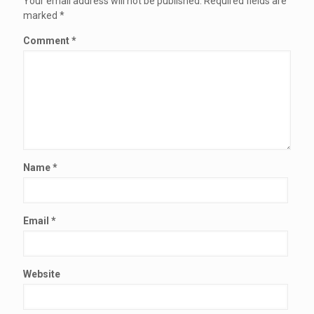
Your email address will not be published.
Required fields are
marked
*
Comment
*
Name
*
Email
*
Website