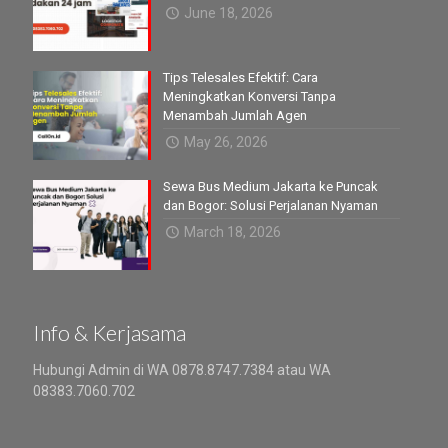
June 18, 2026
Tips Telesales Efektif: Cara
Meningkatkan Konversi Tanpa
Menambah Jumlah Agen
May 26, 2026
Sewa Bus Medium Jakarta ke Puncak
dan Bogor: Solusi Perjalanan Nyaman
March 18, 2026
Info & Kerjasama
Hubungi Admin di WA 0878.8747.7384 atau WA
08383.7060.702