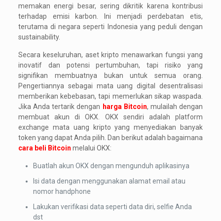
memakan energi besar, sering dikritik karena kontribusi
terhadap emisi karbon. Ini menjadi perdebatan etis,
terutama di negara seperti Indonesia yang peduli dengan
sustainability.
Secara keseluruhan, aset kripto menawarkan fungsi yang
inovatif dan potensi pertumbuhan, tapi risiko yang
signifikan membuatnya bukan untuk semua orang.
Pengertiannya sebagai mata uang digital desentralisasi
memberikan kebebasan, tapi memerlukan sikap waspada.
Jika Anda tertarik dengan
harga Bitcoin
, mulailah dengan
membuat akun di OKX. OKX sendiri adalah platform
exchange mata uang kripto yang menyediakan banyak
token yang dapat Anda pilih. Dan berikut adalah bagaimana
cara beli Bitcoin
melalui OKX:
Buatlah akun OKX dengan mengunduh aplikasinya
Isi data dengan menggunakan alamat email atau
nomor handphone
Lakukan verifikasi data seperti data diri, selfie Anda
dst