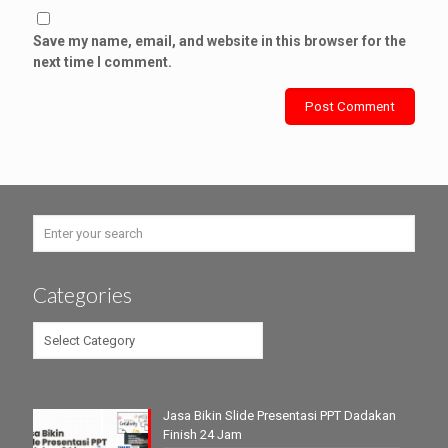
Save my name, email, and website in this browser for the
next time I comment.
Categories
Categories
Jasa Bikin Slide Presentasi PPT Dadakan
Finish 24 Jam