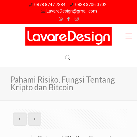
0878 8747 7384
0838 3706 0702
LavareDesign@gmail.com
Pahami Risiko, Fungsi Tentang
Kripto dan Bitcoin