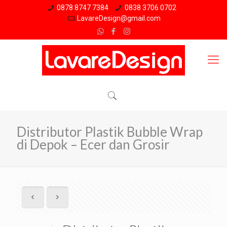
0878 8747 7384
0838 3706 0702
LavareDesign@gmail.com
Distributor Plastik Bubble Wrap
di Depok – Ecer dan Grosir