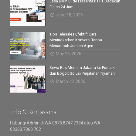
Jasa Bikin Slide Presentasi PPT Dadakan
Finish 24 Jam
June 18, 2026
Tips Telesales Efektif: Cara
Meningkatkan Konversi Tanpa
Menambah Jumlah Agen
May 26, 2026
Sewa Bus Medium Jakarta ke Puncak
dan Bogor: Solusi Perjalanan Nyaman
March 18, 2026
Info & Kerjasama
Hubungi Admin di WA 0878.8747.7384 atau WA
08383.7060.702