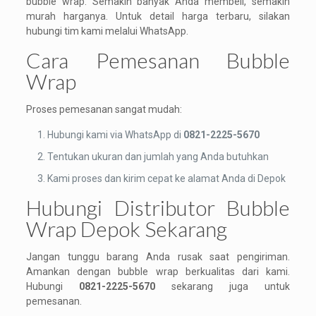
bubble wrap. Semakin banyak Anda membeli, semakin
murah harganya. Untuk detail harga terbaru, silakan
hubungi tim kami melalui WhatsApp.
Cara Pemesanan Bubble
Wrap
Proses pemesanan sangat mudah:
Hubungi kami via WhatsApp di
0821-2225-5670
Tentukan ukuran dan jumlah yang Anda butuhkan
Kami proses dan kirim cepat ke alamat Anda di Depok
Hubungi Distributor Bubble
Wrap Depok Sekarang
Jangan tunggu barang Anda rusak saat pengiriman.
Amankan dengan bubble wrap berkualitas dari kami.
Hubungi
0821-2225-5670
sekarang juga untuk
pemesanan.