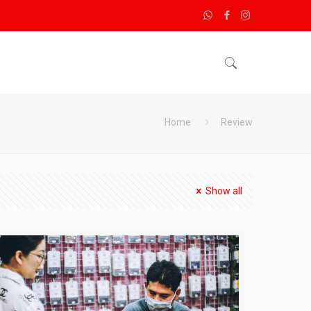
Home
Review
Show all