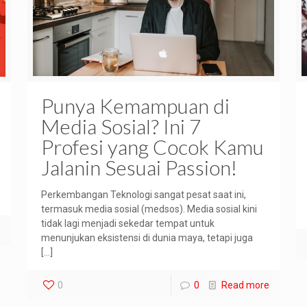
Punya Kemampuan di
Media Sosial? Ini 7
Profesi yang Cocok Kamu
Jalanin Sesuai Passion!
Perkembangan Teknologi sangat pesat saat ini,
termasuk media sosial (medsos). Media sosial kini
tidak lagi menjadi sekedar tempat untuk
e
menunjukan eksistensi di dunia maya, tetapi juga
[…]
0
0
Read more