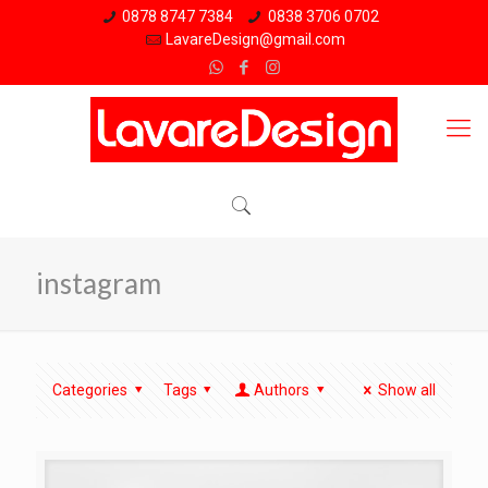
0878 8747 7384
0838 3706 0702
LavareDesign@gmail.com
instagram
Categories
Tags
Authors
Show all