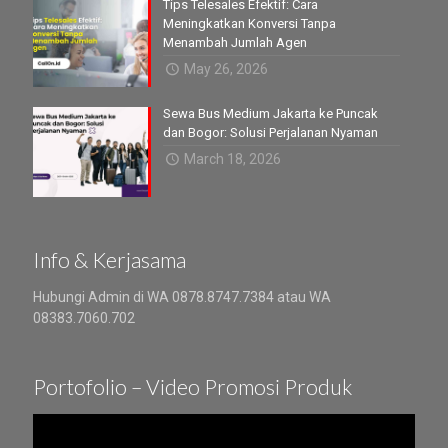
Tips Telesales Efektif: Cara
Meningkatkan Konversi Tanpa
Menambah Jumlah Agen
May 26, 2026
Sewa Bus Medium Jakarta ke Puncak
dan Bogor: Solusi Perjalanan Nyaman
March 18, 2026
Info & Kerjasama
Hubungi Admin di WA 0878.8747.7384 atau WA
08383.7060.702
Portofolio – Video Promosi Produk
Video
Player