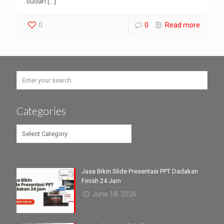
sudah
[…]
0
0
Read more
Categories
Categories
Jasa Bikin Slide Presentasi PPT Dadakan
Finish 24 Jam
June 18, 2026