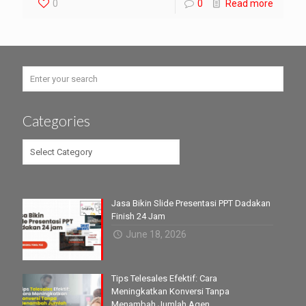
0
0
Read more
Categories
Categories
Jasa Bikin Slide Presentasi PPT Dadakan
Finish 24 Jam
June 18, 2026
Tips Telesales Efektif: Cara
Meningkatkan Konversi Tanpa
Menambah Jumlah Agen