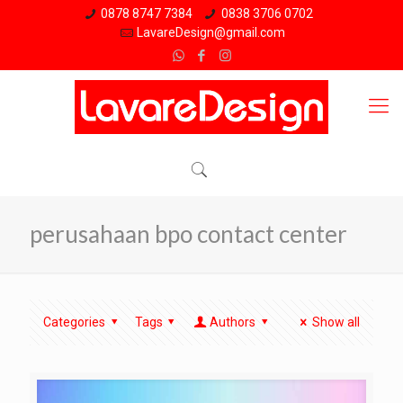
0878 8747 7384
0838 3706 0702
LavareDesign@gmail.com
perusahaan bpo contact center
Categories
Tags
Authors
Show all