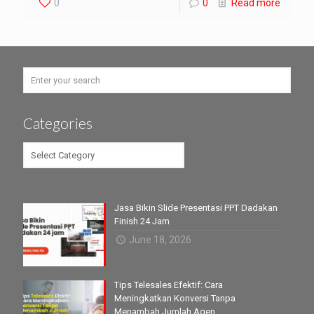
0
0
Read more
Categories
Categories
Jasa Bikin Slide Presentasi PPT Dadakan
Finish 24 Jam
June 18, 2026
Tips Telesales Efektif: Cara
Meningkatkan Konversi Tanpa
Menambah Jumlah Agen